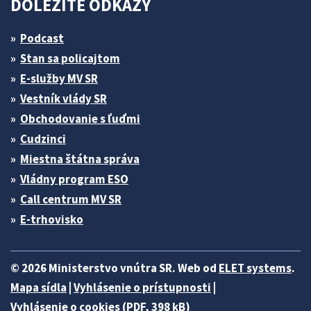
DÔLEŽITÉ ODKAZY
Podcast
Stan sa policajtom
E-služby MV SR
Vestník vlády SR
Obchodovanie s ľuďmi
Cudzinci
Miestna štátna správa
Vládny program ESO
Call centrum MV SR
E-trhovisko
© 2026 Ministerstvo vnútra SR. Web od
ELET systems
.
Mapa sídla
|
Vyhlásenie o prístupnosti
|
Vyhlásenie o cookies (PDF, 398 kB)