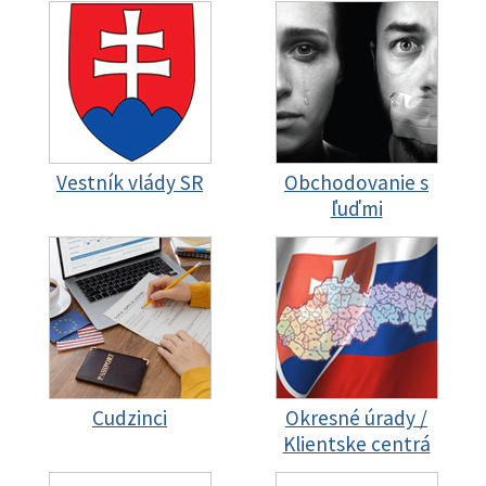
Vestník vlády SR
Obchodovanie s
ľuďmi
Cudzinci
Okresné úrady /
Klientske centrá