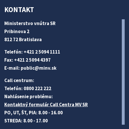
KONTAKT
Ministerstvo vnútra SR
Pribinova 2
812 72 Bratislava
Telefón: +421 2 5094 1111
Fax: +421 2 5094 4397
E-mail:
public@minv
.sk
Call centrum:
Telefón: 0800 222 222
Nahlásenie problému:
Kontaktný formulár Call Centra MV SR
PO, UT, ŠT, PIA: 8.00 - 16.00
STREDA: 8.00 - 17.00