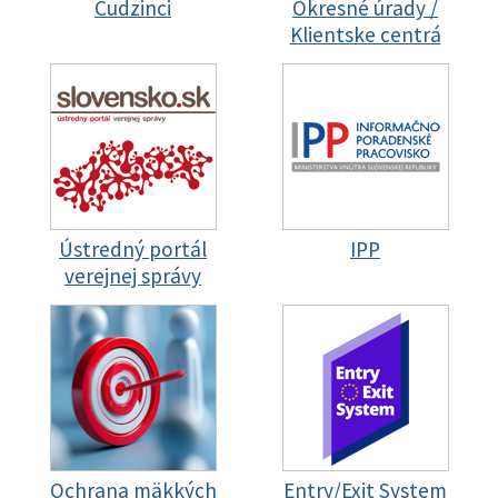
Cudzinci
Okresné úrady /
Klientske centrá
Ústredný portál
IPP
verejnej správy
Ochrana mäkkých
Entry/Exit System