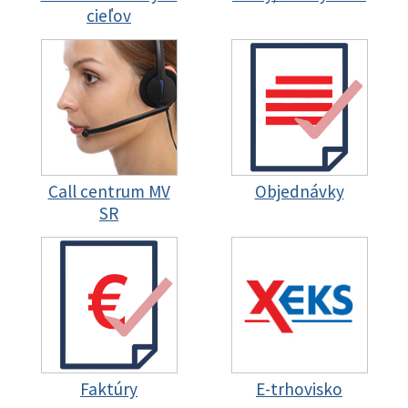
cieľov
Call centrum MV
Objednávky
SR
Faktúry
E-trhovisko