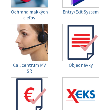
Ochrana mäkkých
Entry/Exit System
cieľov
Call centrum MV
Objednávky
SR