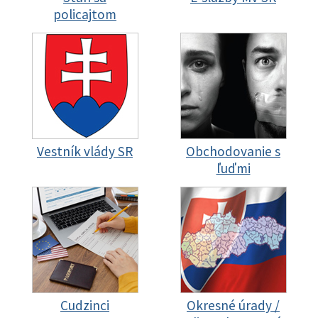
policajtom
Vestník vlády SR
Obchodovanie s
ľuďmi
Cudzinci
Okresné úrady /