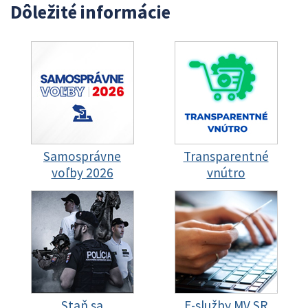
Dôležité informácie
Samosprávne
Transparentné
voľby 2026
vnútro
Staň sa
E-služby MV SR