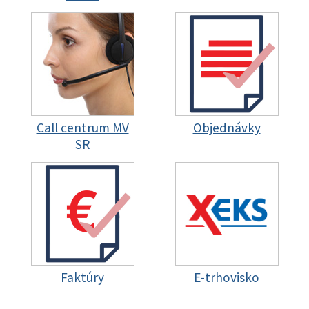
Call centrum MV
Objednávky
SR
Faktúry
E-trhovisko