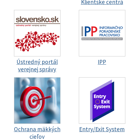
Klientske centrá
Ústredný portál
IPP
verejnej správy
Ochrana mäkkých
Entry/Exit System
cieľov