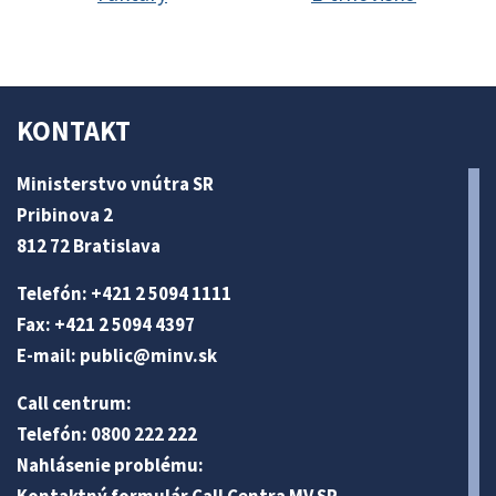
KONTAKT
Ministerstvo vnútra SR
Pribinova 2
812 72 Bratislava
Telefón: +421 2 5094 1111
Fax: +421 2 5094 4397
E-mail:
public@minv
.sk
Call centrum:
Telefón: 0800 222 222
Nahlásenie problému: