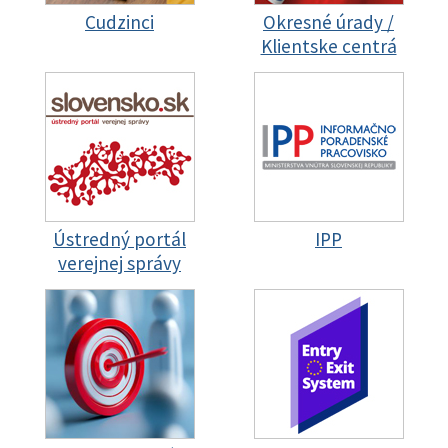
Cudzinci
Okresné úrady /
Klientske centrá
Ústredný portál
IPP
verejnej správy