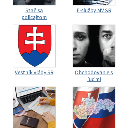
Staň sa
E-služby MV SR
policajtom
Vestník vlády SR
Obchodovanie s
ľuďmi