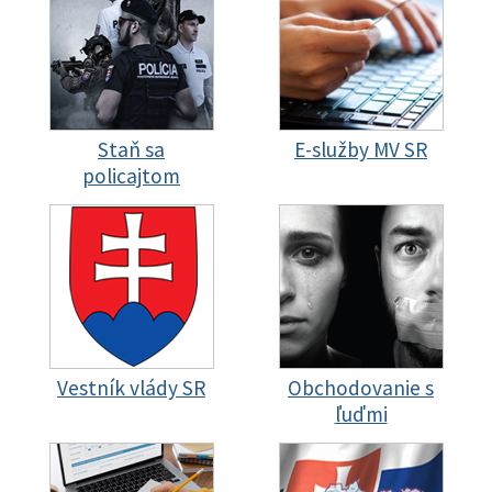
Staň sa
E-služby MV SR
policajtom
Vestník vlády SR
Obchodovanie s
ľuďmi