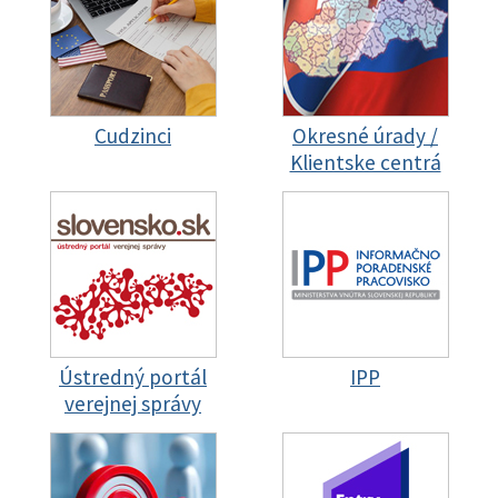
Cudzinci
Okresné úrady /
Klientske centrá
Ústredný portál
IPP
verejnej správy