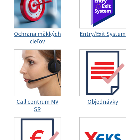
Ochrana mäkkých
Entry/Exit System
cieľov
Call centrum MV
Objednávky
SR