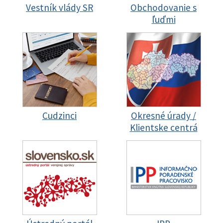
Vestník vlády SR
Obchodovanie s
ľuďmi
Cudzinci
Okresné úrady /
Klientske centrá