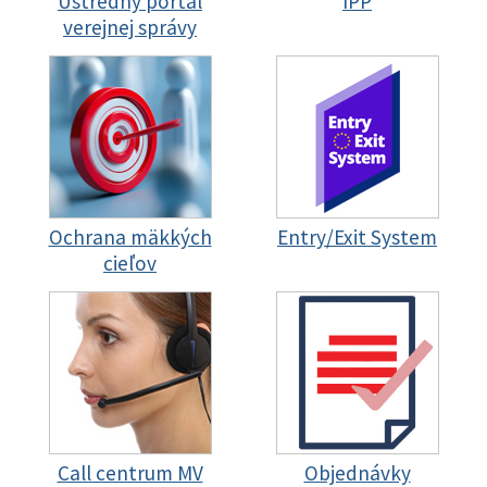
Ústredný portál
IPP
verejnej správy
Ochrana mäkkých
Entry/Exit System
cieľov
Call centrum MV
Objednávky