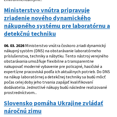
Ministerstvo vnútra pripravuje
zriadenie nového dynamického
nákupného systému pre laboratórnu a
detekčnú techniku
06. 03. 2026
Ministerstvo vnútra čoskoro zriadi dynamický
nákupný systém (DNS) na obstarávanie laboratórneho
príslušenstva, techniky a nábytku. Tento nástroj verejného
obstarávania umožňuje flexibilne a transparentne
nakupovať moderné vybavenie pre policajné, hasičské a
expertízne pracoviská podľa ich aktuálnych potrieb. Do DNS
na nákup laboratórnej a detekčnej techniky sa budú môcť
počas celej doby jeho trvania zapájať kvalifikovaní
dodávatelia. Jednotlivé nákupy budú následne realizované
prostredníctvom...
Slovensko pomáha Ukrajine zvládať
náročnú zimu