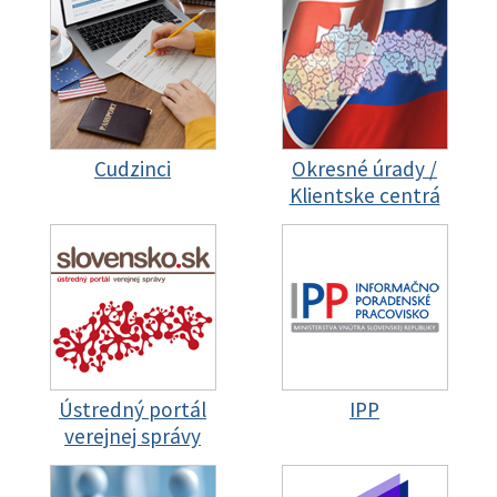
Cudzinci
Okresné úrady /
Klientske centrá
Ústredný portál
IPP
verejnej správy