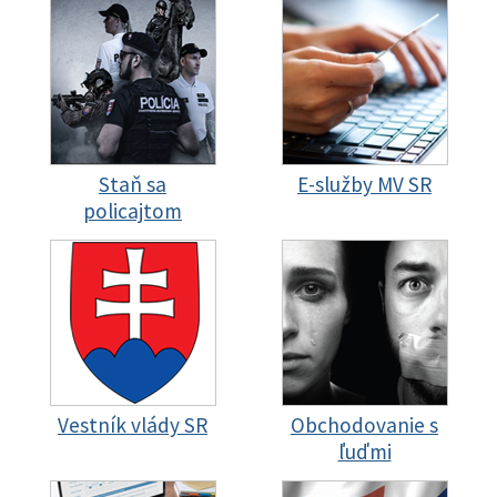
Staň sa
E-služby MV SR
policajtom
Vestník vlády SR
Obchodovanie s
ľuďmi