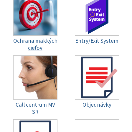
Ochrana mäkkých
Entry/Exit System
cieľov
Call centrum MV
Objednávky
SR