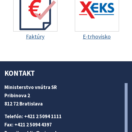
Faktúry
E-trhovisko
KONTAKT
Ministerstvo vnútra SR
Pribinova 2
812 72 Bratislava
Telefón: +421 2 5094 1111
Fax: +421 2 5094 4397