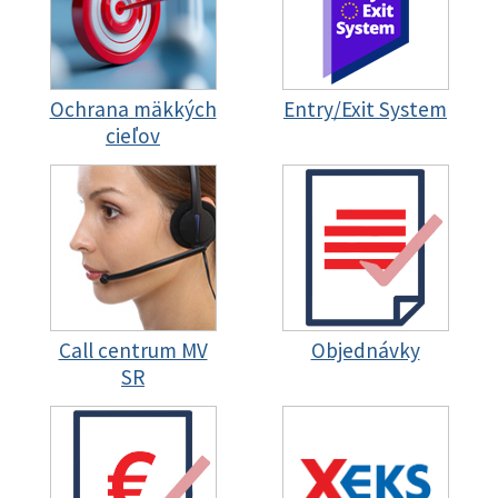
Ochrana mäkkých
Entry/Exit System
cieľov
Call centrum MV
Objednávky
SR