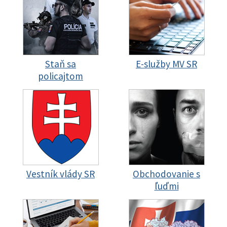
Staň sa
E-služby MV SR
policajtom
Vestník vlády SR
Obchodovanie s
ľuďmi