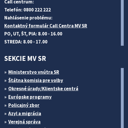
Call centrum:
Telefón: 0800 222 222
Nahlásenie problému:
Kontaktný formulár Call Centra MV SR
PO, UT, ŠT, PIA: 8.00 - 16.00
STREDA: 8.00 - 17.00
SEKCIE MV SR
Ministerstvo vnútra SR
Štátna komisia pre volby
Okresné úrady/Klientske centrá
Európske programy
Policajný zbor
Azyl a migrácia
Verejná správa