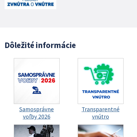
Dôležité informácie
Samosprávne
Transparentné
voľby 2026
vnútro