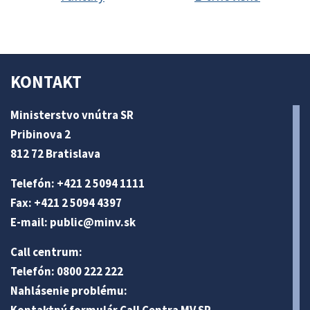
KONTAKT
Ministerstvo vnútra SR
Pribinova 2
812 72 Bratislava
Telefón: +421 2 5094 1111
Fax: +421 2 5094 4397
E-mail:
public@minv
.sk
Call centrum:
Telefón: 0800 222 222
Nahlásenie problému: