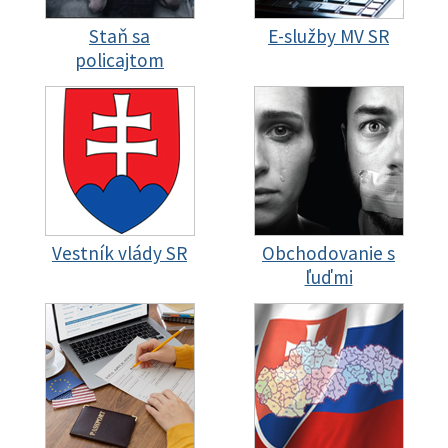
Staň sa
E-služby MV SR
policajtom
Vestník vlády SR
Obchodovanie s
ľuďmi