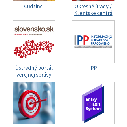
Cudzinci
Okresné úrady /
Klientske centrá
Ústredný portál
IPP
verejnej správy