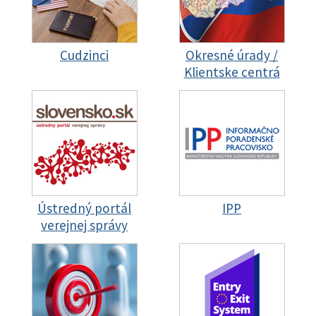
Cudzinci
Okresné úrady /
Klientske centrá
Ústredný portál
IPP
verejnej správy