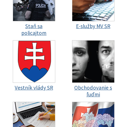
Staň sa
E-služby MV SR
policajtom
Vestník vlády SR
Obchodovanie s
ľuďmi