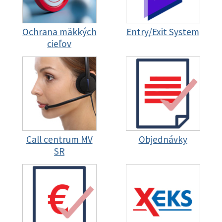
Ochrana mäkkých
Entry/Exit System
cieľov
Call centrum MV
Objednávky
SR