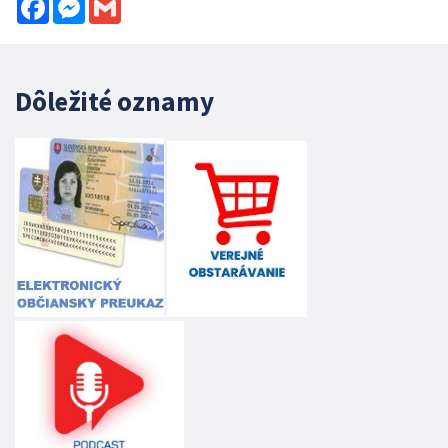
Facebook
Messenger
Gmail
Dôležité oznamy