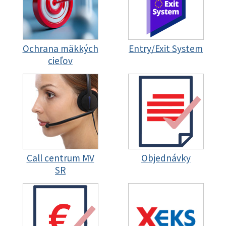
Ochrana mäkkých
Entry/Exit System
cieľov
Call centrum MV
Objednávky
SR