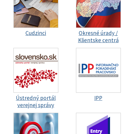
Cudzinci
Okresné úrady /
Klientske centrá
Ústredný portál
IPP
verejnej správy