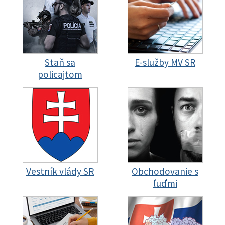
Staň sa
E-služby MV SR
policajtom
Vestník vlády SR
Obchodovanie s
ľuďmi