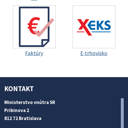
Faktúry
E-trhovisko
KONTAKT
Ministerstvo vnútra SR
Pribinova 2
812 72 Bratislava