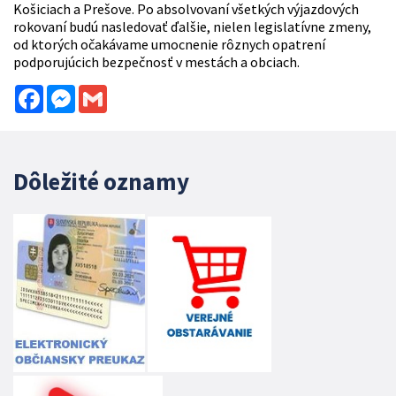
Košiciach a Prešove. Po absolvovaní všetkých výjazdových
rokovaní budú nasledovať ďalšie, nielen legislatívne zmeny,
od ktorých očakávame umocnenie rôznych opatrení
podporujúcich bezpečnosť v mestách a obciach.
Facebook
Messenger
Gmail
Dôležité oznamy