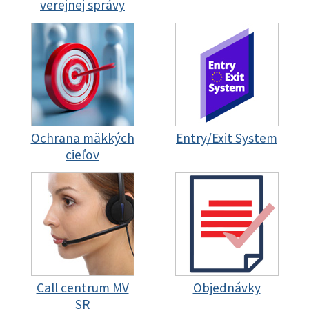
verejnej správy
Ochrana mäkkých
Entry/Exit System
cieľov
Call centrum MV
Objednávky
SR