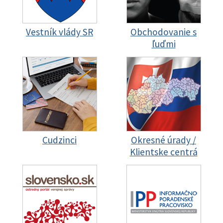
Vestník vlády SR
Obchodovanie s
ľuďmi
Cudzinci
Okresné úrady /
Klientske centrá