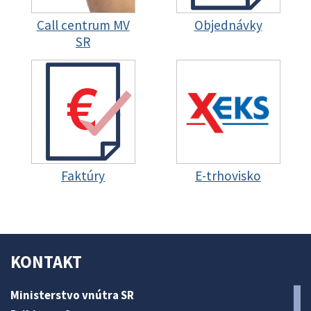
Call centrum MV
Objednávky
SR
Faktúry
E-trhovisko
KONTAKT
Ministerstvo vnútra SR