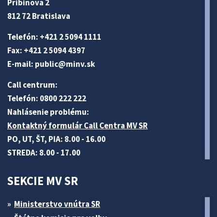
Pribinova 2
812 72 Bratislava
Telefón: +421 2 5094 1111
Fax: +421 2 5094 4397
E-mail:
public@minv
.sk
Call centrum:
Telefón: 0800 222 222
Nahlásenie problému:
Kontaktný formulár Call Centra MV SR
PO, UT, ŠT, PIA: 8.00 - 16.00
STREDA: 8.00 - 17.00
SEKCIE MV SR
Ministerstvo vnútra SR