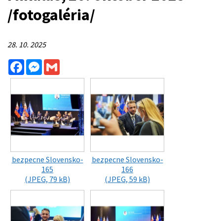
/fotogaléria/
28. 10. 2025
Facebook
Messenger
Gmail
bezpecne Slovensko-
bezpecne Slovensko-
165
166
(JPEG, 79 kB)
(JPEG, 59 kB)