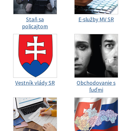
Staň sa
E-služby MV SR
policajtom
Vestník vlády SR
Obchodovanie s
ľuďmi