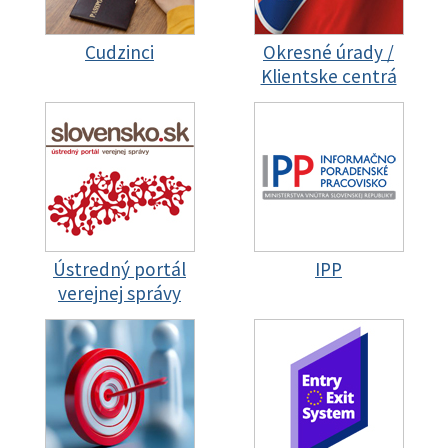
Cudzinci
Okresné úrady /
Klientske centrá
Ústredný portál
IPP
verejnej správy