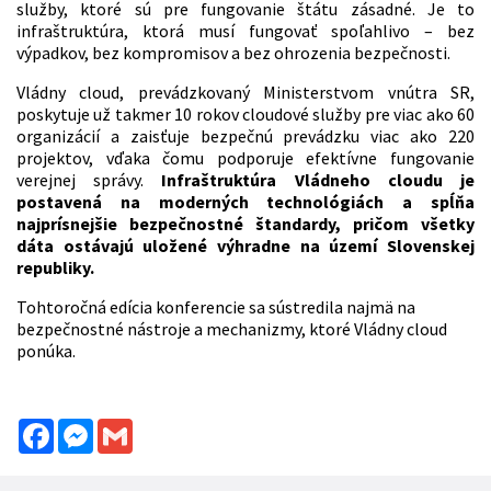
služby, ktoré sú pre fungovanie štátu zásadné. Je to
infraštruktúra, ktorá musí fungovať spoľahlivo – bez
výpadkov, bez kompromisov a bez ohrozenia bezpečnosti.
Vládny cloud, prevádzkovaný Ministerstvom vnútra SR,
poskytuje už takmer 10 rokov cloudové služby pre viac ako 60
organizácií a zaisťuje bezpečnú prevádzku viac ako 220
projektov, vďaka čomu podporuje efektívne fungovanie
verejnej správy.
Infraštruktúra Vládneho cloudu je
postavená na moderných technológiách a spĺňa
najprísnejšie bezpečnostné štandardy, pričom všetky
dáta ostávajú uložené výhradne na území Slovenskej
republiky.
Tohtoročná edícia konferencie sa sústredila najmä na
bezpečnostné nástroje a mechanizmy, ktoré Vládny cloud
ponúka.
Facebook
Messenger
Gmail