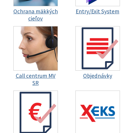
Ochrana mäkkých
Entry/Exit System
cieľov
Call centrum MV
Objednávky
SR