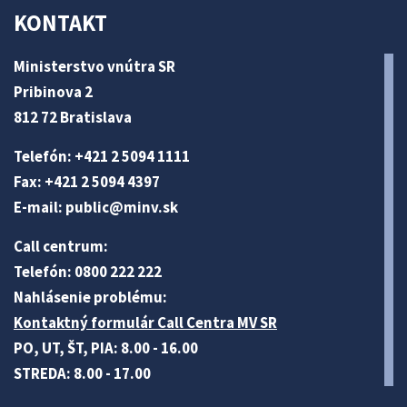
KONTAKT
Ministerstvo vnútra SR
Pribinova 2
812 72 Bratislava
Telefón: +421 2 5094 1111
Fax: +421 2 5094 4397
E-mail:
public@minv
.sk
Call centrum:
Telefón: 0800 222 222
Nahlásenie problému:
Kontaktný formulár Call Centra MV SR
PO, UT, ŠT, PIA: 8.00 - 16.00
STREDA: 8.00 - 17.00