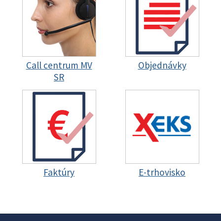
Call centrum MV
Objednávky
SR
Faktúry
E-trhovisko