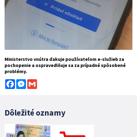
Ministerstvo vnútra ďakuje používateľom e-služieb za
pochopenie a ospravedlňuje sa za prípadné spôsobené
problémy.
Facebook
Messenger
Gmail
Dôležité oznamy