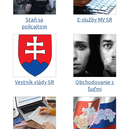
Staň sa
E-služby MV SR
policajtom
Vestník vlády SR
Obchodovanie s
ľuďmi