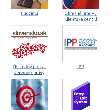
Cudzinci
Okresné úrady /
Klientske centrá
Ústredný portál
IPP
verejnej správy