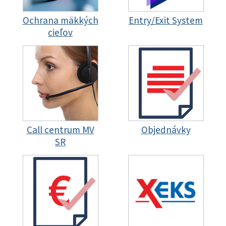
Ochrana mäkkých
Entry/Exit System
cieľov
Call centrum MV
Objednávky
SR