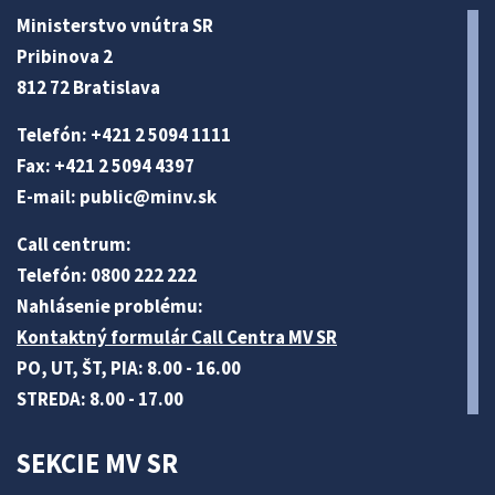
Ministerstvo vnútra SR
Pribinova 2
812 72 Bratislava
Telefón: +421 2 5094 1111
Fax: +421 2 5094 4397
E-mail:
public@minv
.sk
Call centrum:
Telefón: 0800 222 222
Nahlásenie problému:
Kontaktný formulár Call Centra MV SR
PO, UT, ŠT, PIA: 8.00 - 16.00
STREDA: 8.00 - 17.00
SEKCIE MV SR