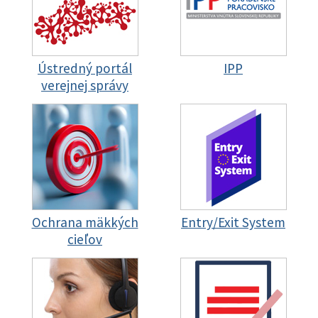
Ústredný portál
IPP
verejnej správy
Ochrana mäkkých
Entry/Exit System
cieľov