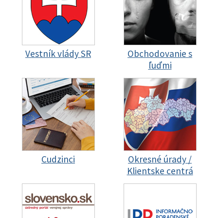
Vestník vlády SR
Obchodovanie s
ľuďmi
Cudzinci
Okresné úrady /
Klientske centrá