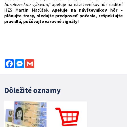
horolezeckou výbavou
,“ apeluje na návštevníkov hôr riaditeľ
HZS Martin Matúšek.
Apeluje na návštevníkov hôr –
plánujte trasy, sledujte predpoveď počasia, rešpektujte
pravidlá, počúvajte varovné signály!
Facebook
Messenger
Gmail
Dôležité oznamy