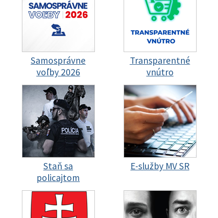
Samosprávne
Transparentné
voľby 2026
vnútro
Staň sa
E-služby MV SR
policajtom