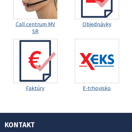
Call centrum MV
Objednávky
SR
Faktúry
E-trhovisko
KONTAKT