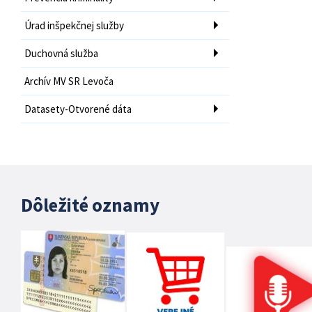
Úrad inšpekčnej služby
Duchovná služba
Archív MV SR Levoča
Datasety-Otvorené dáta
Dôležité oznamy