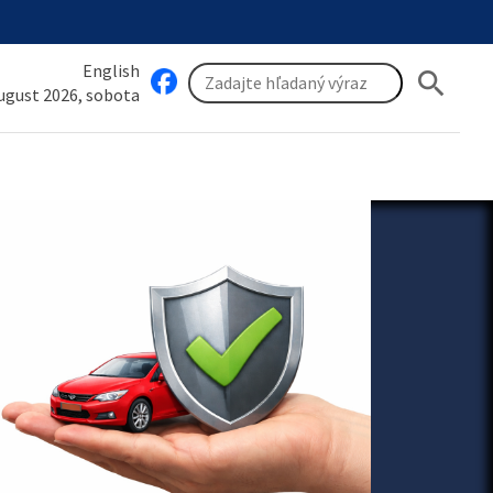
English
search
august 2026, sobota