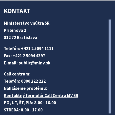
KONTAKT
Ministerstvo vnútra SR
Pribinova 2
812 72 Bratislava
Telefón: +421 2 5094 1111
Fax: +421 2 5094 4397
E-mail:
public@minv
.sk
Call centrum:
Telefón: 0800 222 222
Nahlásenie problému:
Kontaktný formulár Call Centra MV SR
PO, UT, ŠT, PIA: 8.00 - 16.00
STREDA: 8.00 - 17.00