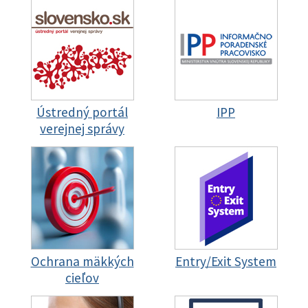
Ústredný portál
IPP
verejnej správy
Ochrana mäkkých
Entry/Exit System
cieľov