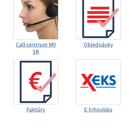
Call centrum MV
Objednávky
SR
Faktúry
E-trhovisko