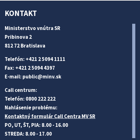
KONTAKT
Ministerstvo vnútra SR
Pribinova 2
812 72 Bratislava
Telefón: +421 2 5094 1111
Fax: +421 2 5094 4397
E-mail:
public@minv
.sk
Call centrum:
Telefón: 0800 222 222
Nahlásenie problému:
Kontaktný formulár Call Centra MV SR
PO, UT, ŠT, PIA: 8.00 - 16.00
STREDA: 8.00 - 17.00