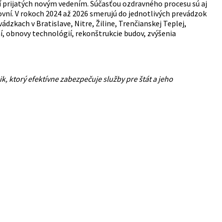
í prijatých novým vedením. Súčasťou ozdravného procesu sú aj
vní. V rokoch 2024 až 2026 smerujú do jednotlivých prevádzok
dzkach v Bratislave, Nitre, Žiline, Trenčianskej Teplej,
í, obnovy technológií, rekonštrukcie budov, zvýšenia
, ktorý efektívne zabezpečuje služby pre štát a jeho