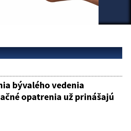
nia bývalého vedenia
ačné opatrenia už prinášajú