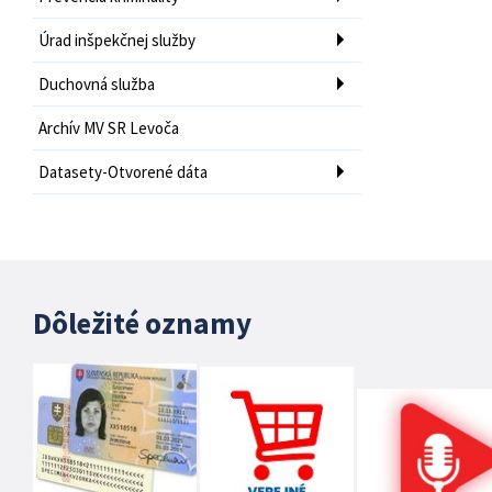
Úrad inšpekčnej služby
Duchovná služba
Archív MV SR Levoča
Datasety-Otvorené dáta
Dôležité oznamy