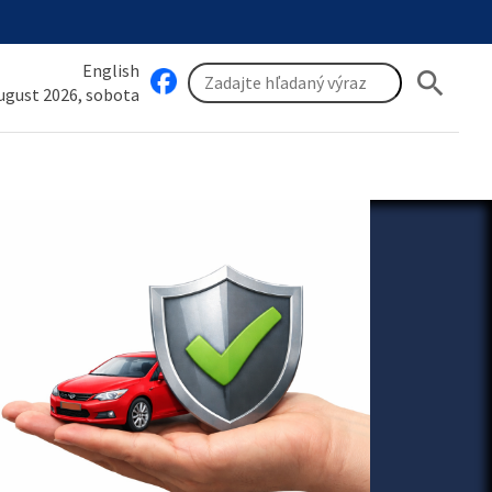
English
search
august 2026, sobota