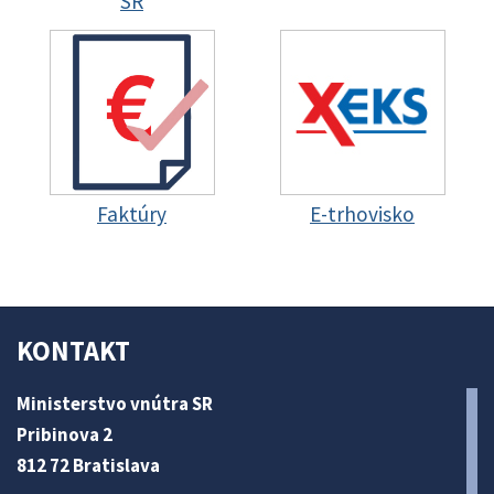
SR
Faktúry
E-trhovisko
KONTAKT
Ministerstvo vnútra SR
Pribinova 2
812 72 Bratislava