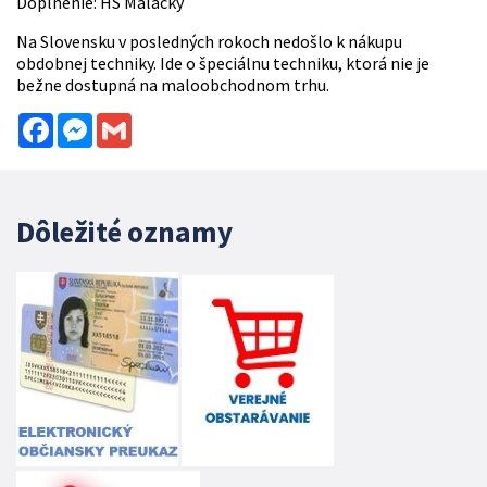
Doplnenie: HS Malacky
Na Slovensku v posledných rokoch nedošlo k nákupu
obdobnej techniky. Ide o špeciálnu techniku, ktorá nie je
bežne dostupná na maloobchodnom trhu.
Facebook
Messenger
Gmail
Dôležité oznamy