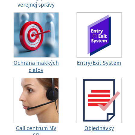
verejnej správy
Ochrana mäkkých
Entry/Exit System
cieľov
Call centrum MV
Objednávky