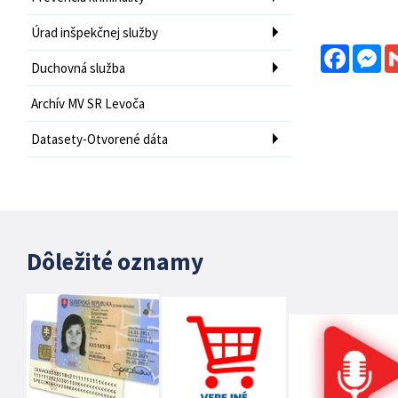
Úrad inšpekčnej služby
Facebo
Me
Duchovná služba
Archív MV SR Levoča
Datasety-Otvorené dáta
Dôležité oznamy