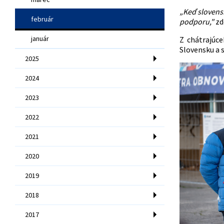
„Keď slovensk
február
podporu,"
zd
január
Z chátrajúce
Slovensku a 
2025
2024
2023
2022
2021
2020
2019
2018
2017