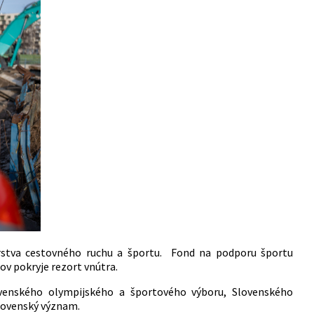
erstva cestovného ruchu a športu. Fond na podporu športu
ov pokryje rezort vnútra.
ovenského olympijského a športového výboru, Slovenského
slovenský význam.