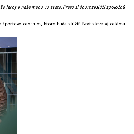
aše farby a naše meno vo svete. Preto si šport zaslúži spoločnú
 športové centrum, ktoré bude slúžiť Bratislave aj celému