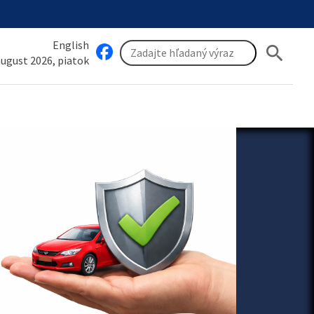
English
search
 august 2026, piatok