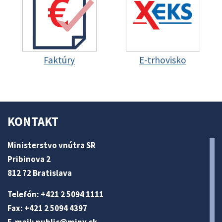
Faktúry
E-trhovisko
KONTAKT
Ministerstvo vnútra SR
Pribinova 2
812 72 Bratislava
Telefón: +421 2 5094 1111
Fax: +421 2 5094 4397