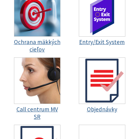
Ochrana mäkkých
Entry/Exit System
cieľov
Call centrum MV
Objednávky
SR