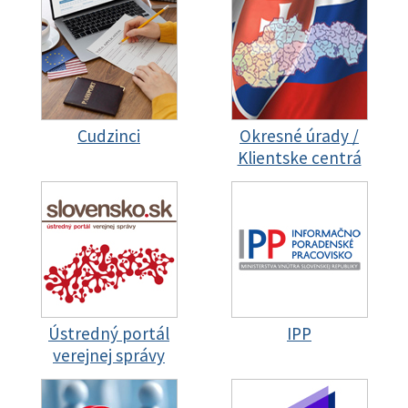
Cudzinci
Okresné úrady /
Klientske centrá
Ústredný portál
IPP
verejnej správy