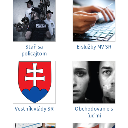
Staň sa
E-služby MV SR
policajtom
Vestník vlády SR
Obchodovanie s
ľuďmi