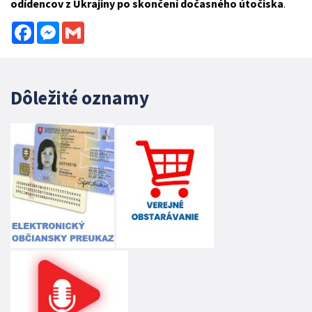
odídencov z Ukrajiny po skončení dočasného útočiska
.
Facebook
Messenger
Gmail
Dôležité oznamy