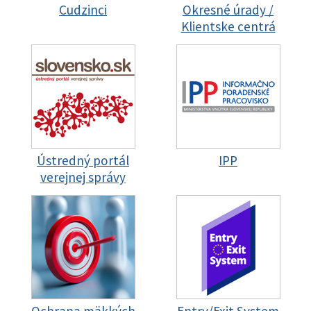
Cudzinci
Okresné úrady /
Klientske centrá
Ústredný portál
IPP
verejnej správy