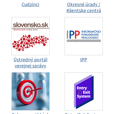
Cudzinci
Okresné úrady /
Klientske centrá
Ústredný portál
IPP
verejnej správy