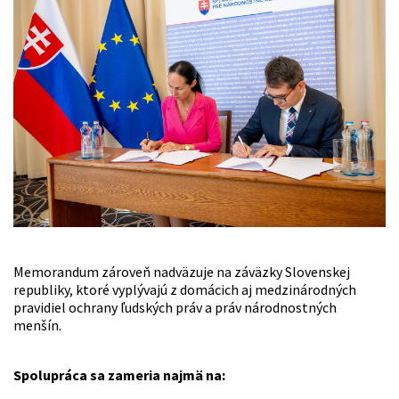
Memorandum zároveň nadväzuje na záväzky Slovenskej
republiky, ktoré vyplývajú z domácich aj medzinárodných
pravidiel ochrany ľudských práv a práv národnostných
menšín.
Spolupráca sa zameria najmä na: