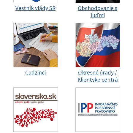
Vestník vlády SR
Obchodovanie s
ľuďmi
Cudzinci
Okresné úrady /
Klientske centrá