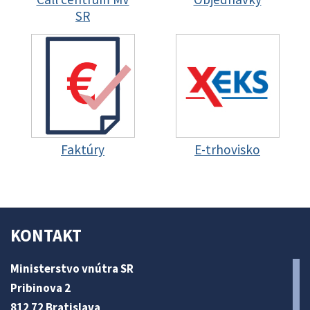
SR
Faktúry
E-trhovisko
KONTAKT
Ministerstvo vnútra SR
Pribinova 2
812 72 Bratislava