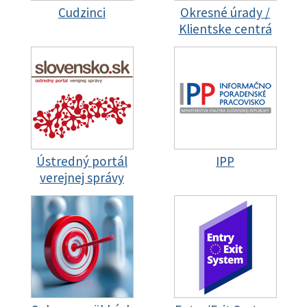
Cudzinci
Okresné úrady /
Klientske centrá
Ústredný portál
IPP
verejnej správy