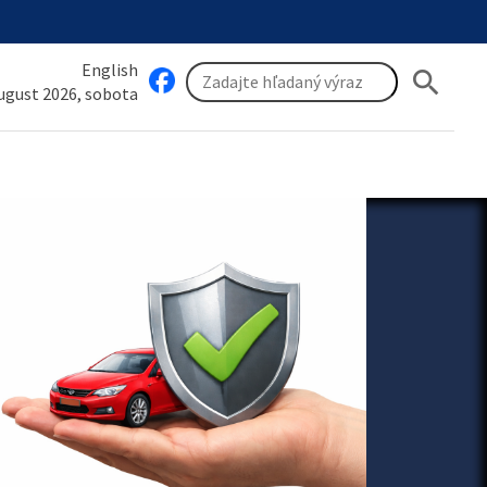
English
search
august 2026, sobota