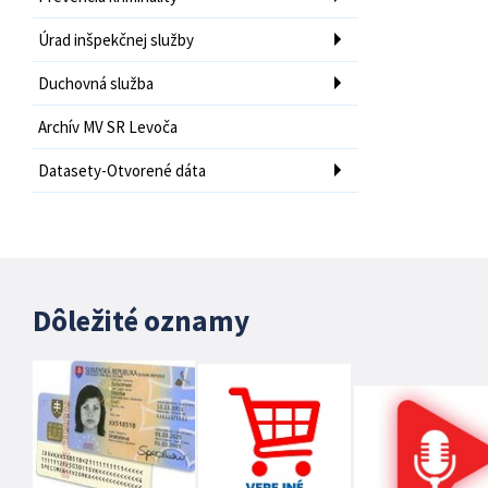
Úrad inšpekčnej služby
Duchovná služba
Archív MV SR Levoča
Datasety-Otvorené dáta
Dôležité oznamy