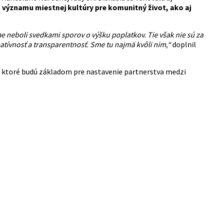
ýznamu miestnej kultúry pre komunitný život, ako aj
e neboli svedkami sporov o výšku poplatkov. Tie však nie sú za
patívnosť a transparentnosť. Sme tu najmä kvôli nim,“
doplnil
, ktoré budú základom pre nastavenie partnerstva medzi