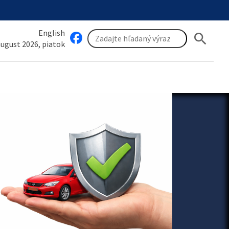
English
search
 august 2026, piatok