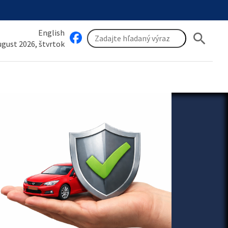
English
search
august 2026, štvrtok