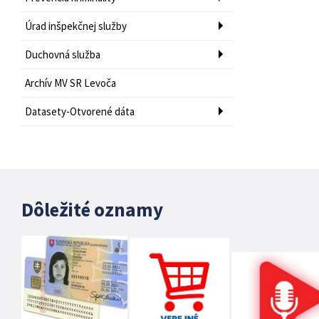
Úrad inšpekčnej služby
Duchovná služba
Archív MV SR Levoča
Datasety-Otvorené dáta
Dôležité oznamy