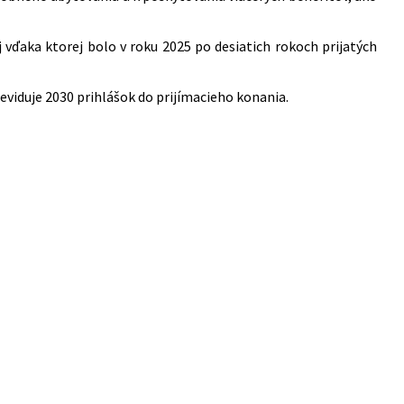
aj vďaka ktorej bolo v roku 2025 po desiatich rokoch prijatých
 eviduje 2030 prihlášok do prijímacieho konania.