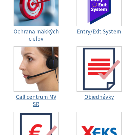
Ochrana mäkkých
Entry/Exit System
cieľov
Call centrum MV
Objednávky
SR