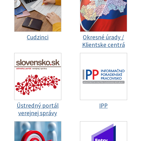
Cudzinci
Okresné úrady /
Klientske centrá
Ústredný portál
IPP
verejnej správy