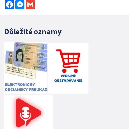
Facebook
Messenger
Gmail
Dôležité oznamy