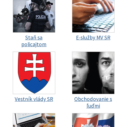
Staň sa
E-služby MV SR
policajtom
Vestník vlády SR
Obchodovanie s
ľuďmi