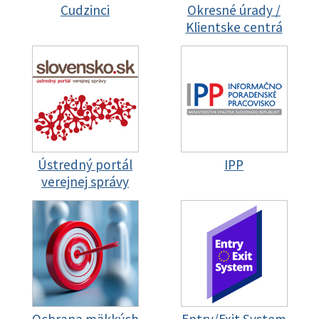
Cudzinci
Okresné úrady /
Klientske centrá
Ústredný portál
IPP
verejnej správy