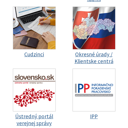
Cudzinci
Okresné úrady /
Klientske centrá
Ústredný portál
IPP
verejnej správy