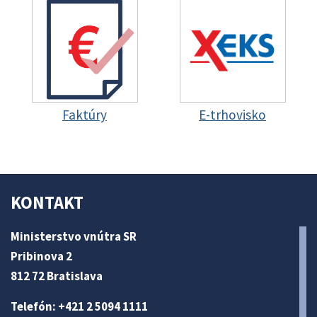
Faktúry
E-trhovisko
KONTAKT
Ministerstvo vnútra SR
Pribinova 2
812 72 Bratislava
Telefón: +421 2 5094 1111