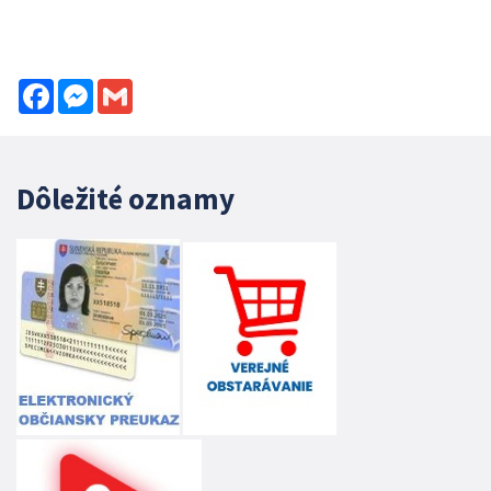
Facebook
Messenger
Gmail
Dôležité oznamy