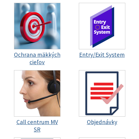
Ochrana mäkkých
Entry/Exit System
cieľov
Call centrum MV
Objednávky
SR