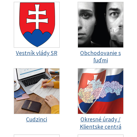
Vestník vlády SR
Obchodovanie s
ľuďmi
Cudzinci
Okresné úrady /
Klientske centrá