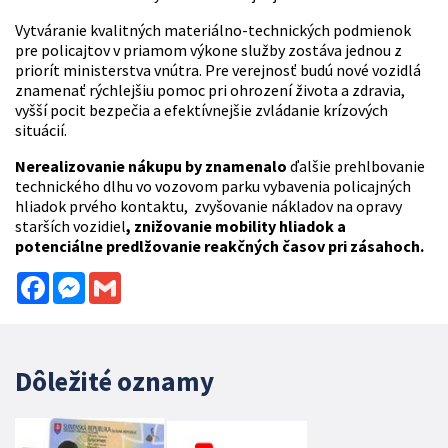
Vytváranie kvalitných materiálno-technických podmienok
pre policajtov v priamom výkone služby zostáva jednou z
priorít ministerstva vnútra. Pre verejnosť budú nové vozidlá
znamenať rýchlejšiu pomoc pri ohrození života a zdravia,
vyšší pocit bezpečia a efektívnejšie zvládanie krízových
situácií.
Nerealizovanie nákupu by znamenalo
ďalšie prehlbovanie
technického dlhu vo vozovom parku vybavenia policajných
hliadok prvého kontaktu, zvyšovanie nákladov na opravy
starších vozidiel
, znižovanie mobility hliadok a
potenciálne predlžovanie reakčných časov pri zásahoch.
Facebook
Messenger
Gmail
Dôležité oznamy