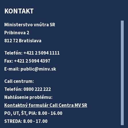
KONTAKT
Ministerstvo vnútra SR
Pribinova 2
812 72 Bratislava
Telefón: +421 2 5094 1111
Fax: +421 2 5094 4397
E-mail:
public@minv
.sk
Call centrum:
Telefón: 0800 222 222
Nahlásenie problému:
Kontaktný formulár Call Centra MV SR
PO, UT, ŠT, PIA: 8.00 - 16.00
STREDA: 8.00 - 17.00