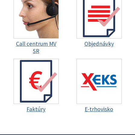
Call centrum MV
Objednávky
SR
Faktúry
E-trhovisko