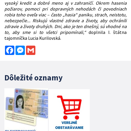
vysoký kredit a dobré meno aj v zahraničí. Okrem hasenia
požiarov, pomoci pri dopravných nehodách či povodniach
robia toho oveľa viac – často „hasia“ paniku, strach, neistotu,
nebezpečie... Riskujú vlastné zdravie a životy, aby ochránili
zdravie a životy druhých. Dni, ako je ten dnešný, sú vhodné na
to, aby sme si to všetci pripomínali,“
doplnila I. štátna
tajomníčka Lucia Kurilovská.
Facebook
Messenger
Gmail
Dôležité oznamy