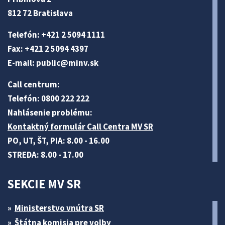
812 72 Bratislava
Telefón: +421 2 5094 1111
Fax: +421 2 5094 4397
E-mail:
public@minv
.sk
Call centrum:
Telefón: 0800 222 222
Nahlásenie problému:
Kontaktný formulár Call Centra MV SR
PO, UT, ŠT, PIA: 8.00 - 16.00
STREDA: 8.00 - 17.00
SEKCIE MV SR
Ministerstvo vnútra SR
Štátna komisia pre volby