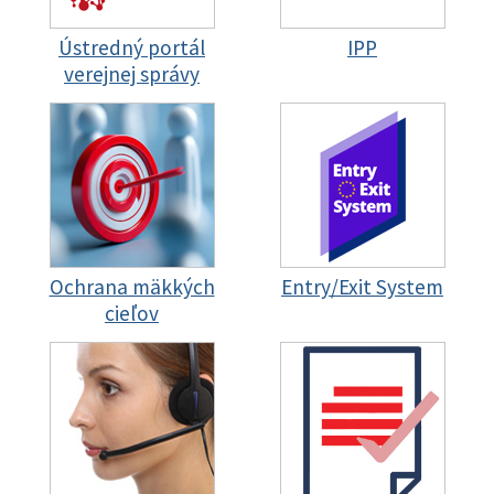
Ústredný portál
IPP
verejnej správy
Ochrana mäkkých
Entry/Exit System
cieľov