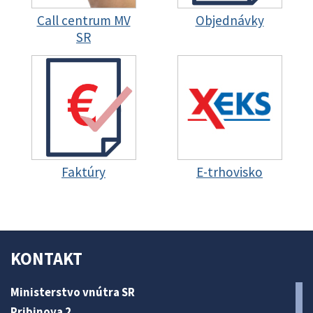
Call centrum MV
Objednávky
SR
Faktúry
E-trhovisko
KONTAKT
Ministerstvo vnútra SR
Pribinova 2