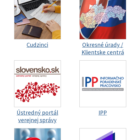
Cudzinci
Okresné úrady /
Klientske centrá
Ústredný portál
IPP
verejnej správy