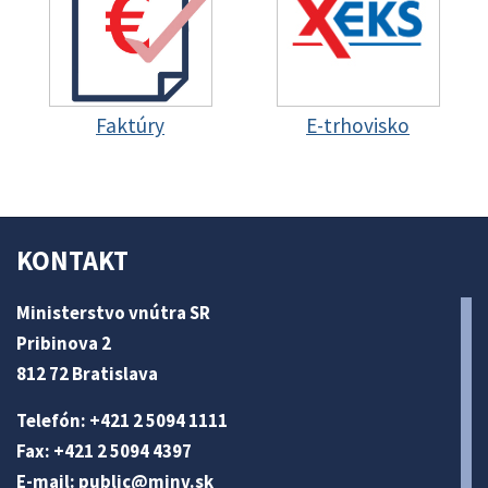
Faktúry
E-trhovisko
KONTAKT
Ministerstvo vnútra SR
Pribinova 2
812 72 Bratislava
Telefón: +421 2 5094 1111
Fax: +421 2 5094 4397
E-mail:
public@minv
.sk