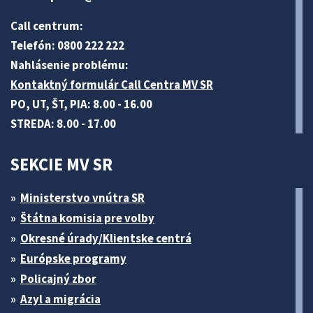
Call centrum:
Telefón: 0800 222 222
Nahlásenie problému:
Kontaktný formulár Call Centra MV SR
PO, UT, ŠT, PIA: 8.00 - 16.00
STREDA: 8.00 - 17.00
SEKCIE MV SR
Ministerstvo vnútra SR
Štátna komisia pre volby
Okresné úrady/Klientske centrá
Európske programy
Policajný zbor
Azyl a migrácia