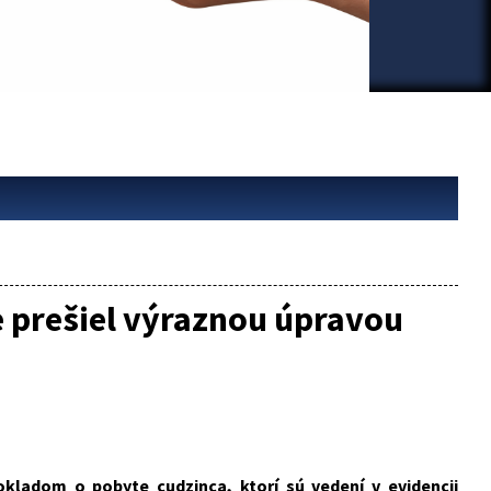
e prešiel výraznou úpravou
kladom o pobyte cudzinca, ktorí sú vedení v evidencii