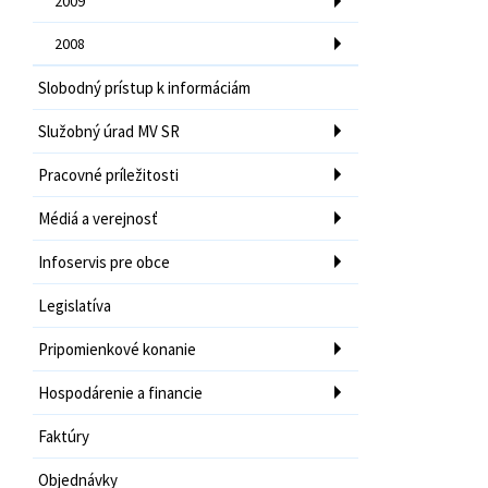
2009
2008
Slobodný prístup k informáciám
Služobný úrad MV SR
Pracovné príležitosti
Médiá a verejnosť
Infoservis pre obce
Legislatíva
Pripomienkové konanie
Hospodárenie a financie
Faktúry
Objednávky