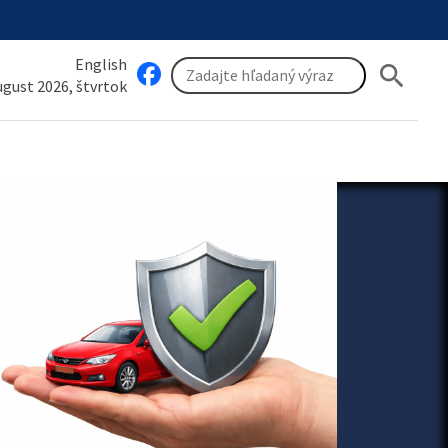
English
search
august 2026, štvrtok