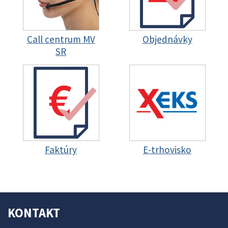
Call centrum MV
Objednávky
SR
Faktúry
E-trhovisko
KONTAKT