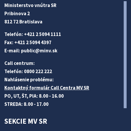
Ministerstvo vnútra SR
Pribinova 2
812 72 Bratislava
Telefón: +421 2 5094 1111
Fax: +421 2 5094 4397
E-mail:
public@minv
.sk
Call centrum:
Telefón: 0800 222 222
Nahlásenie problému:
Kontaktný formulár Call Centra MV SR
PO, UT, ŠT, PIA: 8.00 - 16.00
STREDA: 8.00 - 17.00
SEKCIE MV SR