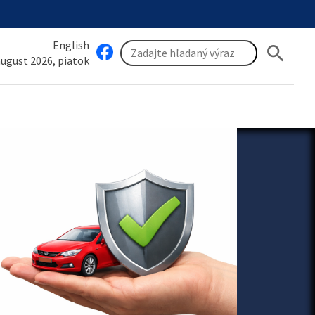
English
search
 august 2026, piatok