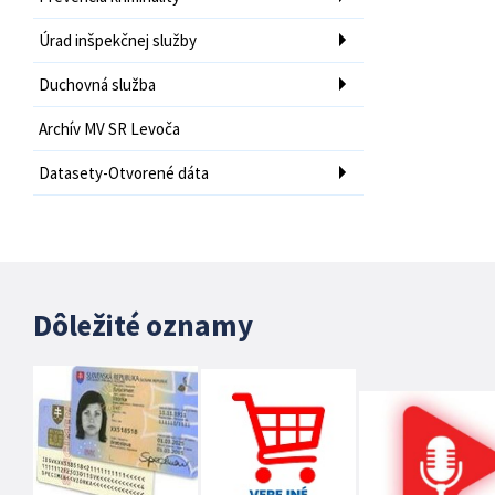
Úrad inšpekčnej služby
Duchovná služba
Archív MV SR Levoča
Datasety-Otvorené dáta
Dôležité oznamy