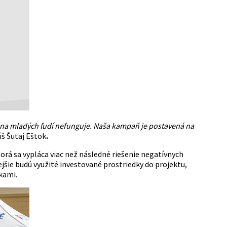
 na mladých ľudí nefunguje. Naša kampaň je postavená na
š Šutaj Eštok
.
orá sa vypláca viac než následné riešenie negatívnych
ejšie budú využité investované prostriedky do projektu,
kami.