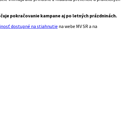
lučuje pokračovanie kampane aj po letných prázdninách.
ejnosť dostupné na stiahnutie
na webe MV SR a na