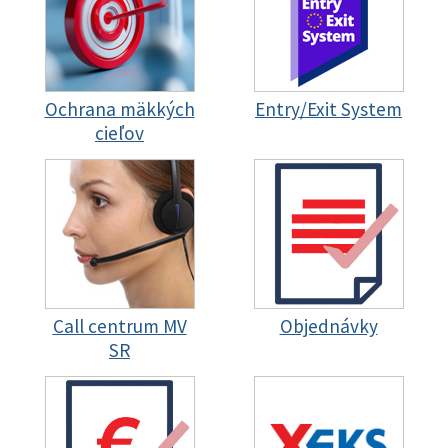
Ochrana mäkkých
Entry/Exit System
cieľov
Call centrum MV
Objednávky
SR