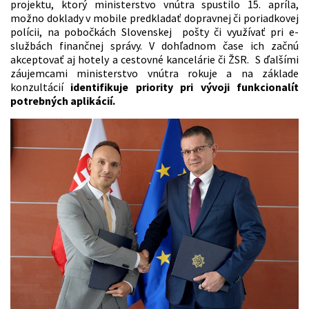
projektu, ktorý ministerstvo vnútra spustilo 15. apríla,
možno doklady v mobile predkladať dopravnej či poriadkovej
polícii, na pobočkách Slovenskej pošty či využívať pri e-
službách finančnej správy. V dohľadnom čase ich začnú
akceptovať aj hotely a cestovné kancelárie či ŽSR. S ďalšími
záujemcami ministerstvo vnútra rokuje a na základe
konzultácií
identifikuje priority pri vývoji funkcionalít
potrebných aplikácií.