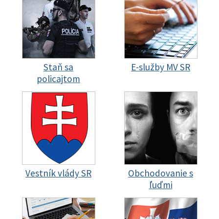
Staň sa
E-služby MV SR
policajtom
Vestník vlády SR
Obchodovanie s
ľuďmi