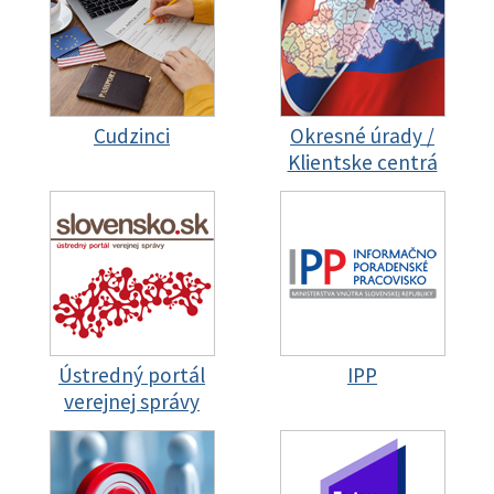
Cudzinci
Okresné úrady /
Klientske centrá
Ústredný portál
IPP
verejnej správy