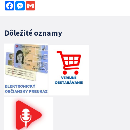
Facebook
Messenger
Gmail
Dôležité oznamy