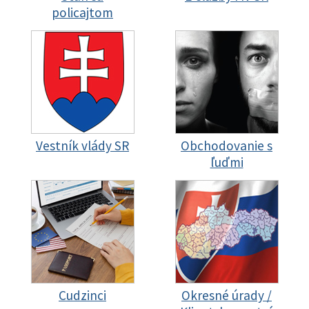
policajtom
Vestník vlády SR
Obchodovanie s
ľuďmi
Cudzinci
Okresné úrady /