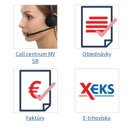
Call centrum MV
Objednávky
SR
Faktúry
E-trhovisko