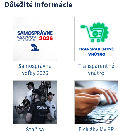
Dôležité informácie
Samosprávne
Transparentné
voľby 2026
vnútro
Staň sa
E-služby MV SR