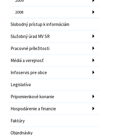
2009
2008
Slobodný prístup k informáciám
Služobný úrad MV SR
Pracovné príležitosti
Médiá a verejnosť
Infoservis pre obce
Legislatíva
Pripomienkové konanie
Hospodárenie a financie
Faktúry
Objednávky