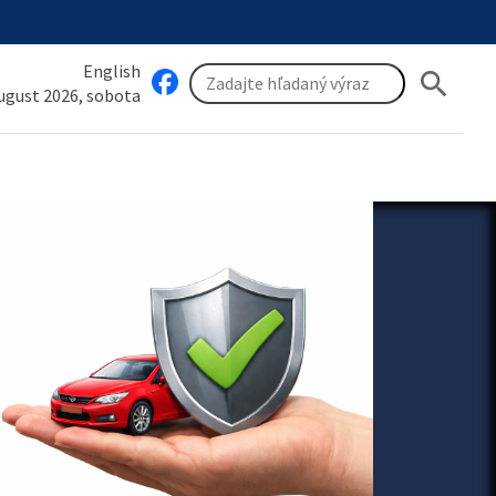
English
search
august 2026, sobota