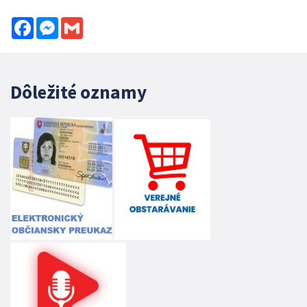
Facebook
Messenger
Gmail
Dôležité oznamy