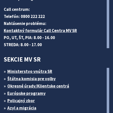
Call centrum:
Telefón: 0800 222 222
Nahlásenie problému:
Kontaktný formulár Call Centra MV SR
PO, UT, ŠT, PIA: 8.00 - 16.00
STREDA: 8.00 - 17.00
SEKCIE MV SR
Ministerstvo vnútra SR
Štátna komisia pre volby
Okresné úrady/Klientske centrá
Európske programy
Policajný zbor
Azyl a migrácia