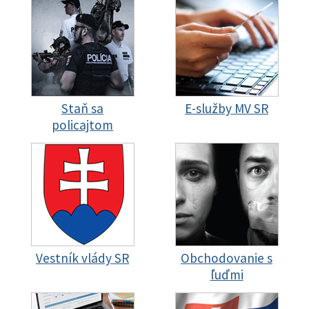
Staň sa
E-služby MV SR
policajtom
Vestník vlády SR
Obchodovanie s
ľuďmi