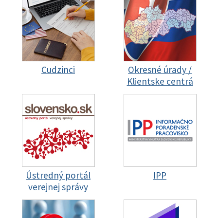
Cudzinci
Okresné úrady /
Klientske centrá
Ústredný portál
IPP
verejnej správy