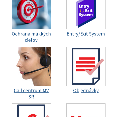
Ochrana mäkkých
Entry/Exit System
cieľov
Call centrum MV
Objednávky
SR