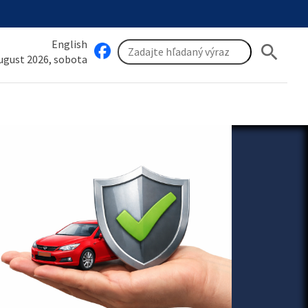
English
search
august 2026, sobota