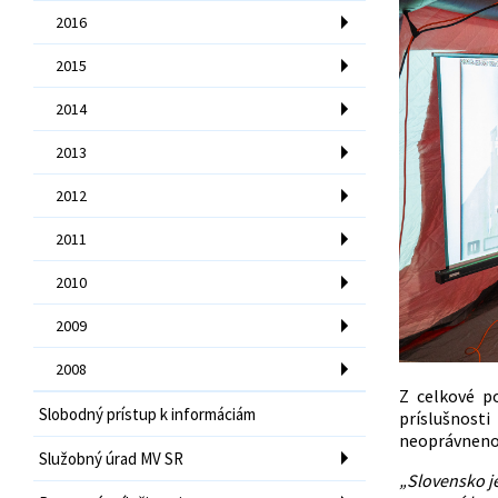
2016
2015
2014
2013
2012
2011
2010
2009
2008
Z celkové p
Slobodný prístup k informáciám
príslušnosti
neoprávnenom
Služobný úrad MV SR
„Slovensko je