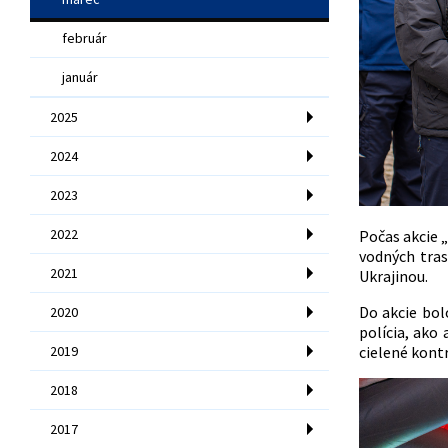
február
január
2025
2024
2023
2022
Počas akcie 
vodných tras
2021
Ukrajinou.
Do akcie bol
2020
polícia, ako
2019
cielené kont
2018
2017