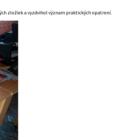
ých zložiek a vyzdvihol význam praktických opatrení.