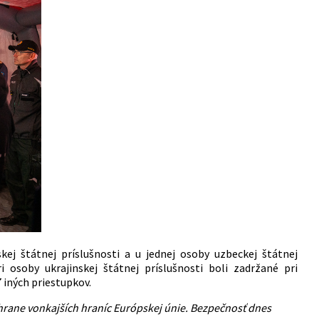
j štátnej príslušnosti a u jednej osoby uzbeckej štátnej
 osoby ukrajinskej štátnej príslušnosti boli zadržané pri
 iných priestupkov.
chrane vonkajších hraníc Európskej únie. Bezpečnosť dnes