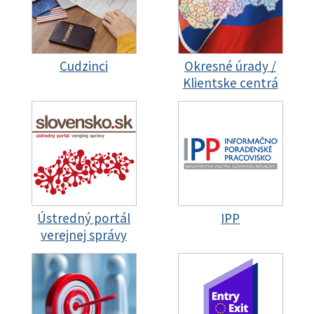
Cudzinci
Okresné úrady /
Klientske centrá
Ústredný portál
IPP
verejnej správy