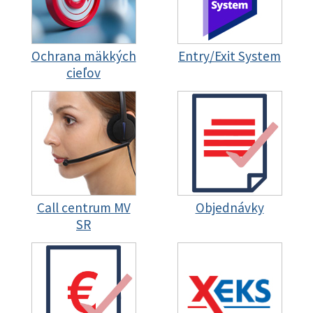
Ochrana mäkkých
Entry/Exit System
cieľov
Call centrum MV
Objednávky
SR