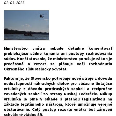
02. 03. 2023
Ministerstvo vnútra nebude detailne komentovať
prebiehajúce súdne konania ani postupy rozhodovania
súdov. Konštatovanie, že ministerstvo porušuje zákon je
predčasné a rezort sa plánuje voči rozhodnutiu
Okresného súdu Malacky odvolať.
Faktom je, že Slovensko potrebuje nové stroje z dôvodu
nedostupnosti náhradných dielov pre súčasne lietajúce
vrtuľníky z dôvodu protiruských sankcii a recipročne
zavedených sankcií zo strany Ruskej Federácie. Nákup
vrtuľníka je plne v súlade s platnou legislatívou na
základe legitímneho nástroja, ktoré umožňuje verejné
obstarávanie. Celý postup rezortu vnútra bol zároveň
schválený vládou SR.