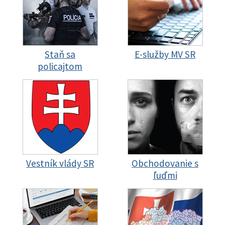
Staň sa
E-služby MV SR
policajtom
Vestník vlády SR
Obchodovanie s
ľuďmi