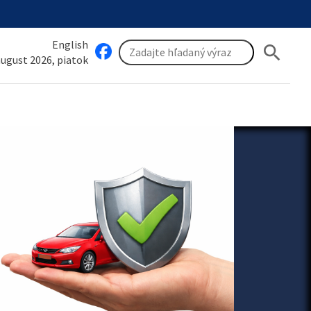
English
search
 august 2026, piatok