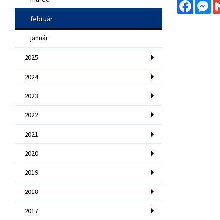
Facebo
Me
február
január
2025
2024
2023
2022
2021
2020
2019
2018
2017