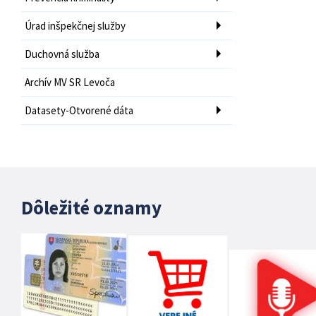
Úrad inšpekčnej služby
Duchovná služba
Archív MV SR Levoča
Datasety-Otvorené dáta
Dôležité oznamy