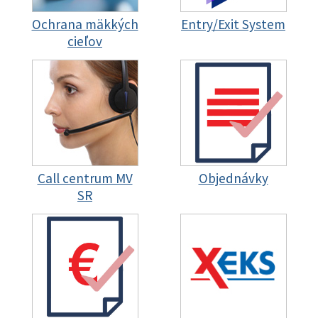
Ochrana mäkkých
Entry/Exit System
cieľov
Call centrum MV
Objednávky
SR