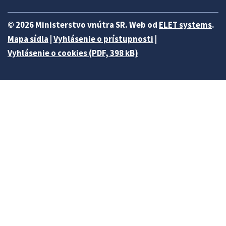
© 2026 Ministerstvo vnútra SR. Web od
ELET systems
.
Mapa sídla
|
Vyhlásenie o prístupnosti
|
Vyhlásenie o cookies (PDF, 398 kB)