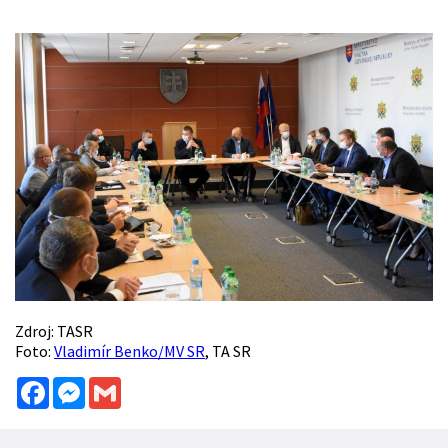
Zdroj: TASR
Foto:
Vladimír Benko/MV SR
, TA SR
Facebook
Messenger
Gmail