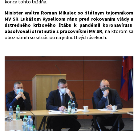
konca tohto týždňa.
Minister vnútra Roman Mikulec so štátnym tajomníkom
MV SR Lukášom Kyselicom ráno pred rokovaním vlády a
ústredného krízového štábu k pandémii koronavírusu
absolvovali stretnutie s pracovníkmi MV SR
, na ktorom sa
oboznámili so situáciou na jednotlivých úsekoch.