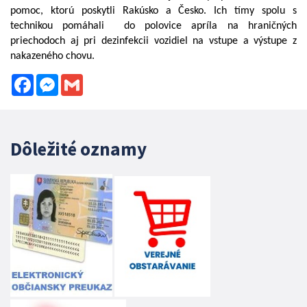
pomoc, ktorú poskytli Rakúsko a Česko. Ich tímy spolu s
technikou pomáhali do polovice apríla na hraničných
priechodoch aj pri dezinfekcii vozidiel na vstupe a výstupe z
nakazeného chovu.
Facebook
Messenger
Gmail
Dôležité oznamy