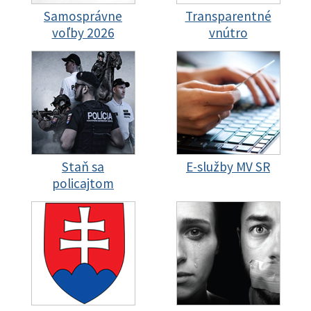
Samosprávne
Transparentné
voľby 2026
vnútro
Staň sa
E-služby MV SR
policajtom