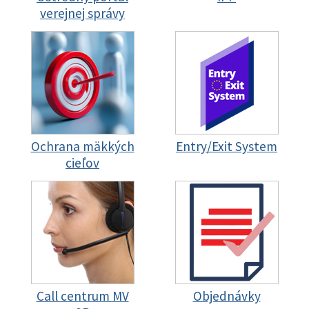
verejnej správy
Ochrana mäkkých
Entry/Exit System
cieľov
Call centrum MV
Objednávky